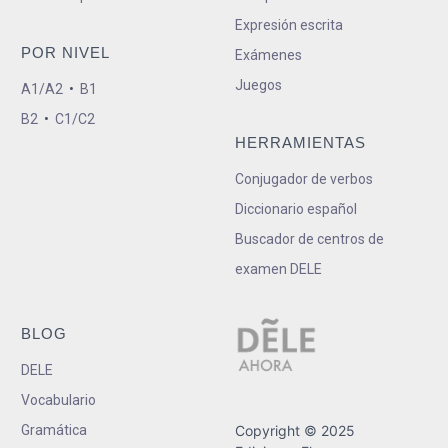
Expresión escrita
POR NIVEL
Exámenes
Juegos
A1/A2
•
B1
B2
•
C1/C2
HERRAMIENTAS
Conjugador de verbos
Diccionario español
Buscador de centros de
examen DELE
BLOG
DELE
Vocabulario
Gramática
Copyright © 2025