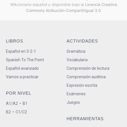
Wikcionario español y
disponible bajo la
Licencia Creative
Commons Atribución-CompartirIgual 3.0
LIBROS
ACTIVIDADES
Español en 3-2-1
Gramática
Spanish To The Point
Vocabulario
Español avanzado
Comprensión de lectura
Vamos a practicar
Comprensión auditiva
Expresión escrita
POR NIVEL
Exámenes
Juegos
A1/A2
•
B1
B2
•
C1/C2
HERRAMIENTAS