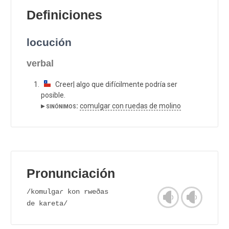
Definiciones
locución
verbal
Creer| algo que difícilmente podría ser
posible.
▸ sinónimos:
comulgar con ruedas de molino
Pronunciación
/komulgaɾ kon rweðas
de kareta/