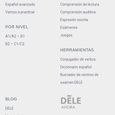
Español avanzado
Comprensión de lectura
Vamos a practicar
Comprensión auditiva
Expresión escrita
POR NIVEL
Exámenes
Juegos
A1/A2
•
B1
B2
•
C1/C2
HERRAMIENTAS
Conjugador de verbos
Diccionario español
Buscador de centros de
examen DELE
BLOG
DELE