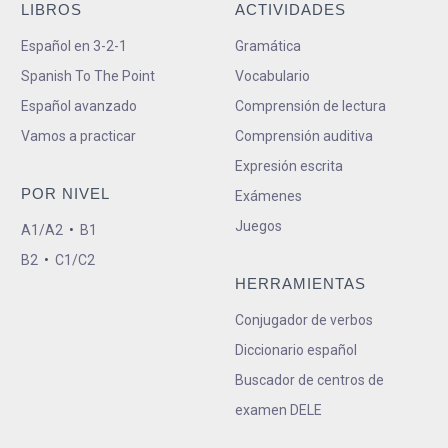
LIBROS
ACTIVIDADES
Español en 3-2-1
Gramática
Spanish To The Point
Vocabulario
Español avanzado
Comprensión de lectura
Vamos a practicar
Comprensión auditiva
Expresión escrita
POR NIVEL
Exámenes
Juegos
A1/A2
•
B1
B2
•
C1/C2
HERRAMIENTAS
Conjugador de verbos
Diccionario español
Buscador de centros de
examen DELE