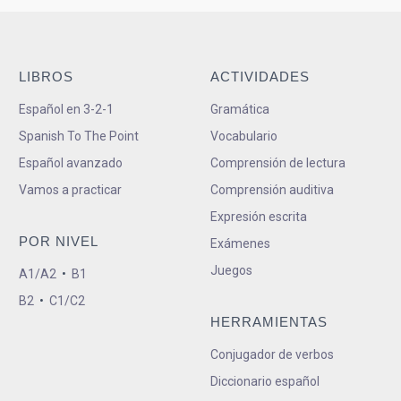
LIBROS
ACTIVIDADES
Español en 3-2-1
Gramática
Spanish To The Point
Vocabulario
Español avanzado
Comprensión de lectura
Vamos a practicar
Comprensión auditiva
Expresión escrita
POR NIVEL
Exámenes
Juegos
A1/A2
•
B1
B2
•
C1/C2
HERRAMIENTAS
Conjugador de verbos
Diccionario español