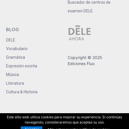
Buscador de centros de
examen DELE
BLOG
DELE
Vocabulario
Gramática
Copyright © 2025
Ediciones Fluo
Expresión escrita
Música
Literatura
Cultura & Historia
Este sitio web utiliza cookies para mejorar su experiencia. Si continúas
navegando, consideraremos que aceptas su uso.