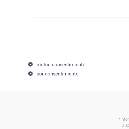
mutuo consentimiento
por consentimiento
*Info
dis