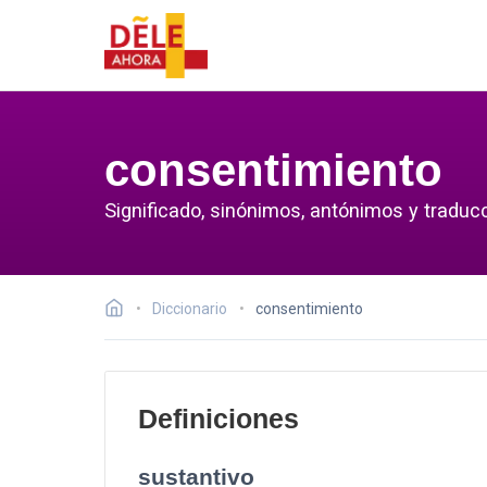
consentimiento
Significado, sinónimos, antónimos y traduc
Diccionario
consentimiento
Definiciones
sustantivo