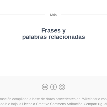
Más
Frases y
palabras relacionadas
rmación compilada a base de datos procedentes del Wikcionario esp
ponible bajo la
Licencia Creative Commons Atribución-CompartirIgual