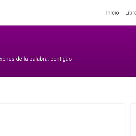
Inicio
Libr
iones de la palabra: contiguo