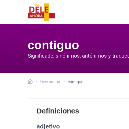
contiguo
Significado, sinónimos, antónimos y traducc
Diccionario
contiguo
Definiciones
adjetivo