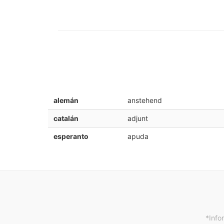
alemán
anstehend
catalán
adjunt
esperanto
apuda
*Info