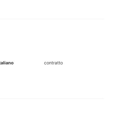
taliano
contratto