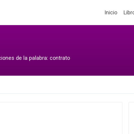
Inicio
Libr
iones de la palabra: contrato