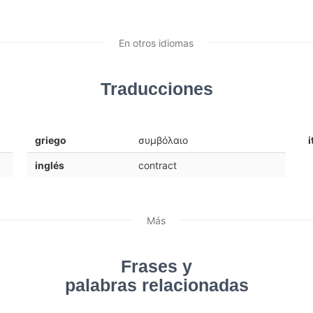
En otros idiomas
Traducciones
griego
συμβόλαιο
i
inglés
contract
Más
Frases y
palabras relacionadas