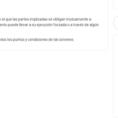
e el que las partes implicadas se obligan mutuamente a
ento puede llevar a su ejecución forzada o a través de algún
s los puntos y condiciones de tal convenio.