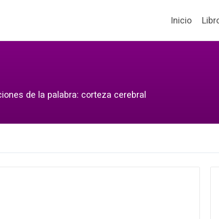
Inicio
Libr
iones de la palabra: corteza cerebral