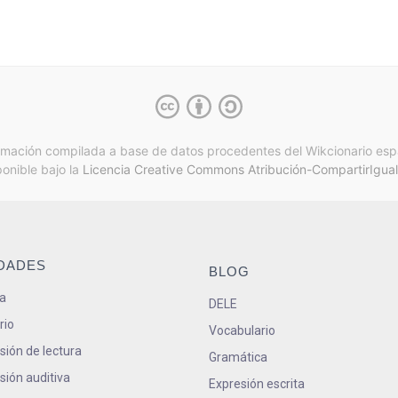
rmación compilada a base de datos procedentes del Wikcionario esp
ponible bajo la
Licencia Creative Commons Atribución-CompartirIgual
IDADES
BLOG
a
DELE
rio
Vocabulario
ión de lectura
Gramática
ión auditiva
Expresión escrita