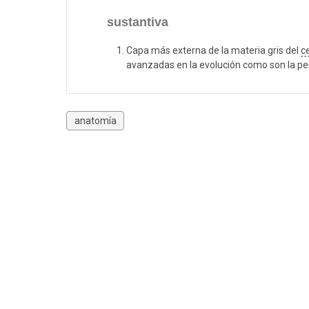
sustantiva
Capa más externa de la materia gris del
c
avanzadas en la evolución como son la perce
anatomía