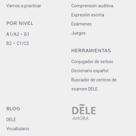
Vamos a practicar
Comprensión auditiva
Expresión escrita
POR NIVEL
Exámenes
Juegos
A1/A2
•
B1
B2
•
C1/C2
HERRAMIENTAS
Conjugador de verbos
Diccionario español
Buscador de centros de
examen DELE
BLOG
DELE
Vocabulario