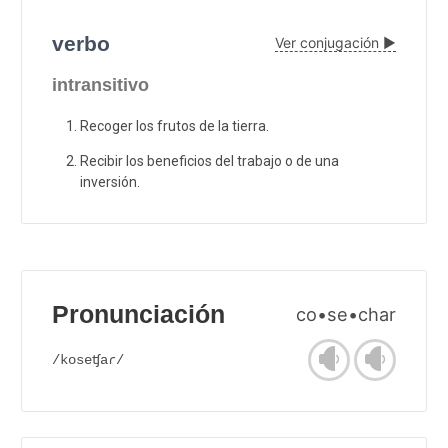
verbo
Ver conjugación ▶
intransitivo
Recoger los frutos de la tierra.
Recibir los beneficios del trabajo o de una
inversión.
Pronunciación
co•se•char
/koseʧaɾ/