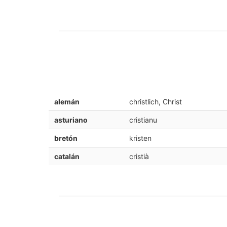
alemán
christlich, Christ
asturiano
cristianu
bretón
kristen
catalán
cristià