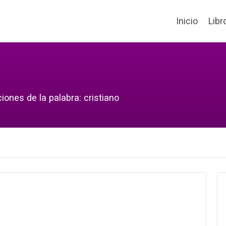
Inicio
Libr
iones de la palabra: cristiano