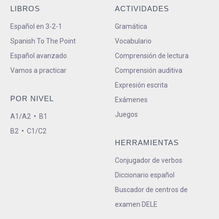
LIBROS
ACTIVIDADES
Español en 3-2-1
Gramática
Spanish To The Point
Vocabulario
Español avanzado
Comprensión de lectura
Vamos a practicar
Comprensión auditiva
Expresión escrita
POR NIVEL
Exámenes
Juegos
A1/A2
•
B1
B2
•
C1/C2
HERRAMIENTAS
Conjugador de verbos
Diccionario español
Buscador de centros de
examen DELE