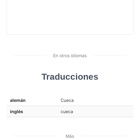
En otros idiomas
Traducciones
alemán
Cueca
inglés
cueca
Más