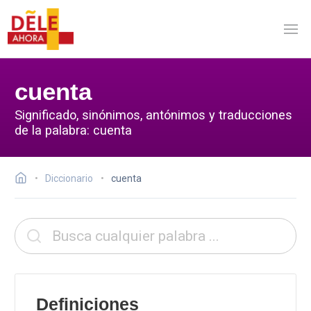
cuenta
Significado, sinónimos, antónimos y traducciones
de la palabra: cuenta
Diccionario
cuenta
Definiciones