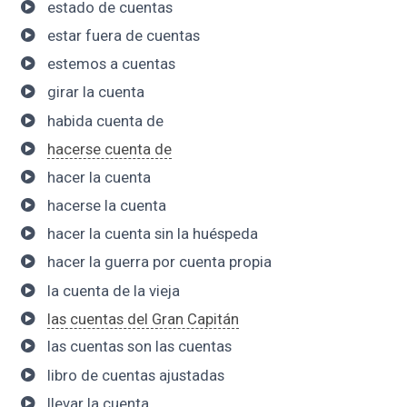
estado de cuentas
estar fuera de cuentas
estemos a cuentas
girar la cuenta
habida cuenta de
hacerse cuenta de
hacer la cuenta
hacerse la cuenta
hacer la cuenta sin la huéspeda
hacer la guerra por cuenta propia
la cuenta de la vieja
las cuentas del Gran Capitán
las cuentas son las cuentas
libro de cuentas ajustadas
llevar la cuenta