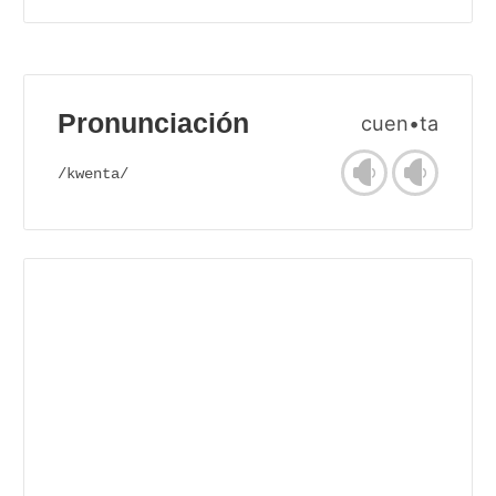
Pronunciación
cuen•ta
/kwenta/