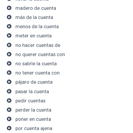
madero de cuenta
más de la cuenta
menos de la cuenta
meter en cuenta
no hacer cuentas de
no querer cuentas con
no salirle la cuenta
no tener cuenta con
pájaro de cuenta
pasar la cuenta
pedir cuentas
perder la cuenta
poner en cuenta
por cuenta ajena