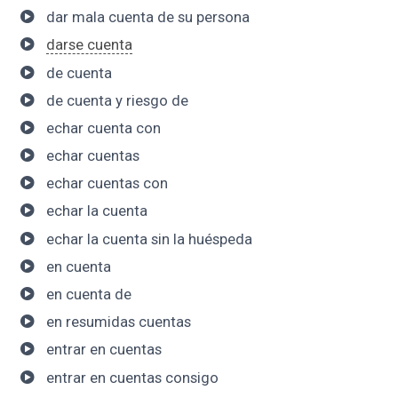
dar mala cuenta de su persona
darse cuenta
de cuenta
de cuenta y riesgo de
echar cuenta con
echar cuentas
echar cuentas con
echar la cuenta
echar la cuenta sin la huéspeda
en cuenta
en cuenta de
en resumidas cuentas
entrar en cuentas
entrar en cuentas consigo