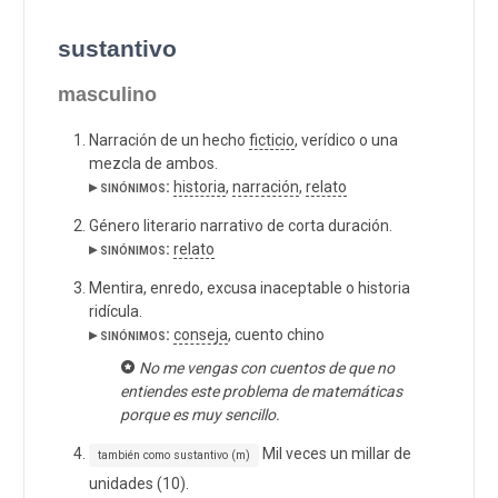
sustantivo
masculino
Narración de un hecho
ficticio
, verídico o una
mezcla de ambos.
▸ sinónimos:
historia
,
narración
,
relato
Género literario narrativo de corta duración.
▸ sinónimos:
relato
Mentira, enredo, excusa inaceptable o historia
ridícula.
▸ sinónimos:
conseja
, cuento chino
No me vengas con cuentos de que no
entiendes este problema de matemáticas
porque es muy sencillo.
Mil veces un millar de
también como sustantivo (m)
unidades (10).