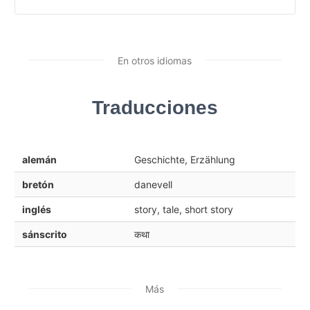
En otros idiomas
Traducciones
alemán
Geschichte, Erzählung
bretón
danevell
inglés
story, tale, short story
sánscrito
कथा
Más