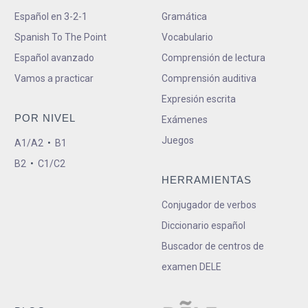
Español en 3-2-1
Gramática
Spanish To The Point
Vocabulario
Español avanzado
Comprensión de lectura
Vamos a practicar
Comprensión auditiva
Expresión escrita
POR NIVEL
Exámenes
Juegos
A1/A2
•
B1
B2
•
C1/C2
HERRAMIENTAS
Conjugador de verbos
Diccionario español
Buscador de centros de
examen DELE