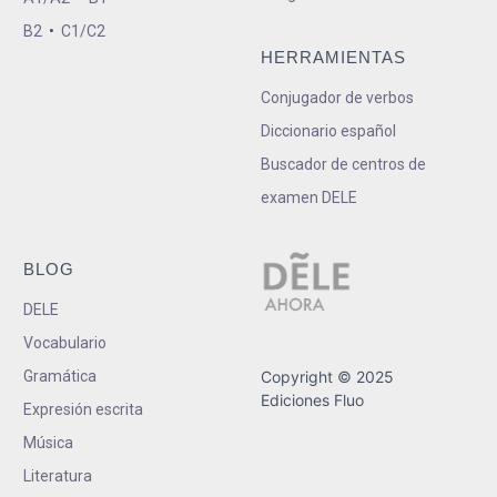
B2
•
C1/C2
HERRAMIENTAS
Conjugador de verbos
Diccionario español
Buscador de centros de
examen DELE
BLOG
DELE
Vocabulario
Gramática
Copyright © 2025
Ediciones Fluo
Expresión escrita
Música
Literatura