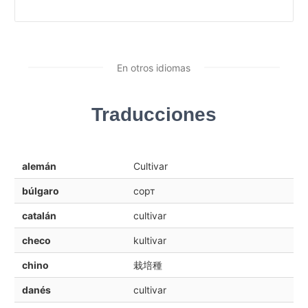
En otros idiomas
Traducciones
alemán
Cultivar
búlgaro
сорт
catalán
cultivar
checo
kultivar
chino
栽培種
danés
cultivar