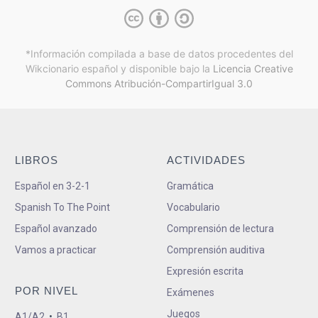
*Información compilada a base de datos procedentes del
Wikcionario español y
disponible bajo la
Licencia Creative
Commons Atribución-CompartirIgual 3.0
LIBROS
ACTIVIDADES
Español en 3-2-1
Gramática
Spanish To The Point
Vocabulario
Español avanzado
Comprensión de lectura
Vamos a practicar
Comprensión auditiva
Expresión escrita
POR NIVEL
Exámenes
Juegos
A1/A2
•
B1