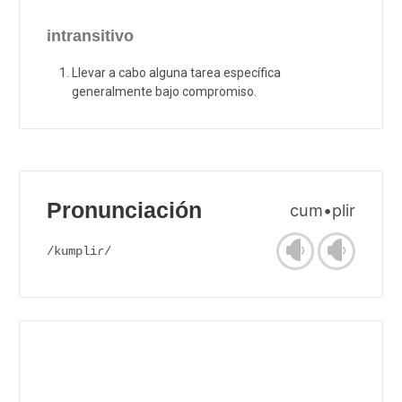
intransitivo
Llevar a cabo alguna tarea específica
generalmente bajo compromiso.
Pronunciación
cum•plir
/kumpliɾ/