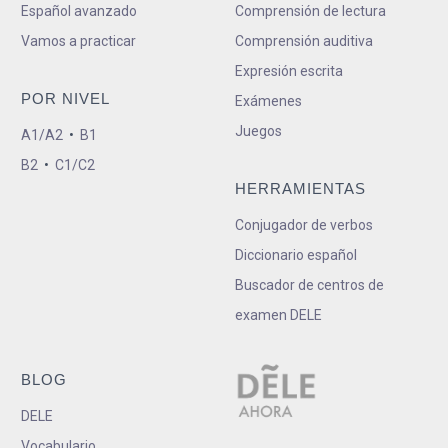
Español avanzado
Comprensión de lectura
Vamos a practicar
Comprensión auditiva
Expresión escrita
POR NIVEL
Exámenes
Juegos
A1/A2
•
B1
B2
•
C1/C2
HERRAMIENTAS
Conjugador de verbos
Diccionario español
Buscador de centros de
examen DELE
BLOG
DELE
Vocabulario