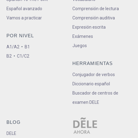
Español avanzado
Comprensión de lectura
Vamos a practicar
Comprensión auditiva
Expresión escrita
POR NIVEL
Exámenes
Juegos
A1/A2
•
B1
B2
•
C1/C2
HERRAMIENTAS
Conjugador de verbos
Diccionario español
Buscador de centros de
examen DELE
BLOG
DELE