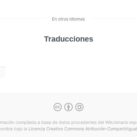
En otros idiomas
Traducciones
rmación compilada a base de datos procedentes del Wikcionario esp
ponible bajo la
Licencia Creative Commons Atribución-CompartirIgual