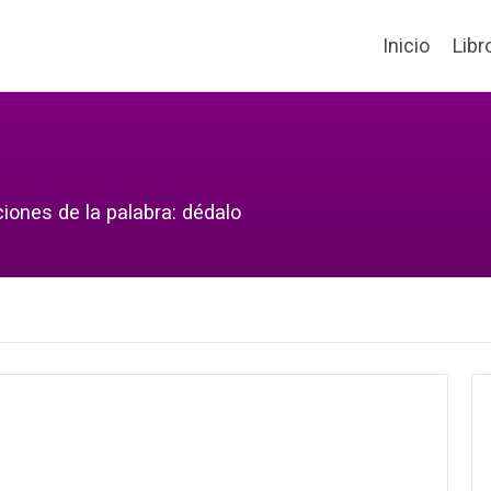
Inicio
Libr
iones de la palabra: dédalo