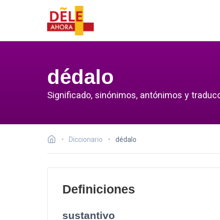
dédalo
Significado, sinónimos, antónimos y traducc
Diccionario
dédalo
Definiciones
sustantivo