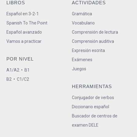
LIBROS
ACTIVIDADES
Español en 3-2-1
Gramática
Spanish To The Point
Vocabulario
Español avanzado
Comprensión de lectura
Vamos a practicar
Comprensión auditiva
Expresión escrita
POR NIVEL
Exámenes
Juegos
A1/A2
•
B1
B2
•
C1/C2
HERRAMIENTAS
Conjugador de verbos
Diccionario español
Buscador de centros de
examen DELE