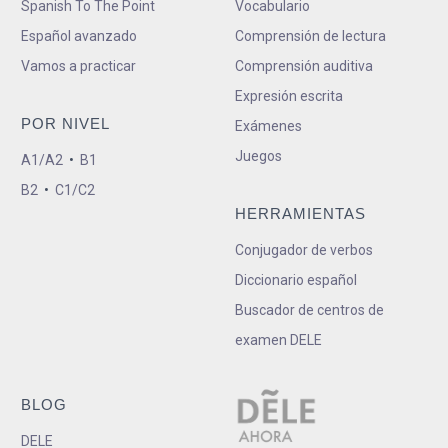
Spanish To The Point
Vocabulario
Español avanzado
Comprensión de lectura
Vamos a practicar
Comprensión auditiva
Expresión escrita
POR NIVEL
Exámenes
Juegos
A1/A2
•
B1
B2
•
C1/C2
HERRAMIENTAS
Conjugador de verbos
Diccionario español
Buscador de centros de
examen DELE
BLOG
DELE