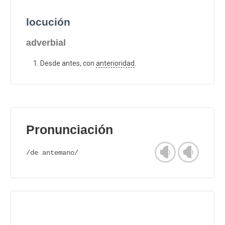
locución
adverbial
Desde antes, con
anterioridad
.
Pronunciación
/de antemano/