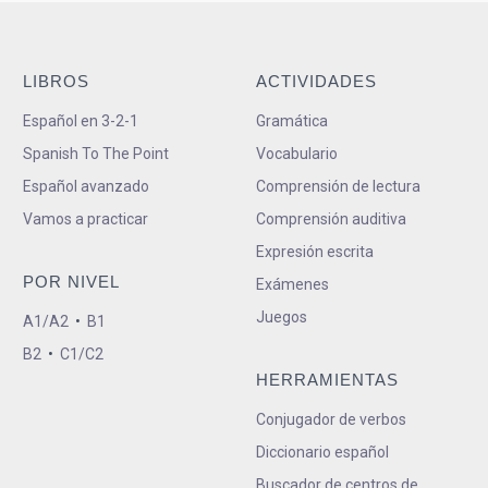
LIBROS
ACTIVIDADES
Español en 3-2-1
Gramática
Spanish To The Point
Vocabulario
Español avanzado
Comprensión de lectura
Vamos a practicar
Comprensión auditiva
Expresión escrita
POR NIVEL
Exámenes
Juegos
A1/A2
•
B1
B2
•
C1/C2
HERRAMIENTAS
Conjugador de verbos
Diccionario español
Buscador de centros de