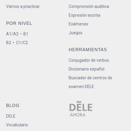
Vamos a practicar
Comprensión auditiva
Expresión escrita
POR NIVEL
Exámenes
Juegos
A1/A2
•
B1
B2
•
C1/C2
HERRAMIENTAS
Conjugador de verbos
Diccionario español
Buscador de centros de
examen DELE
BLOG
DELE
Vocabulario