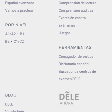
Español avanzado
Comprensión de lectura
Vamos a practicar
Comprensión auditiva
Expresión escrita
POR NIVEL
Exámenes
Juegos
A1/A2
•
B1
B2
•
C1/C2
HERRAMIENTAS
Conjugador de verbos
Diccionario español
Buscador de centros de
examen DELE
BLOG
DELE
Vocabulario