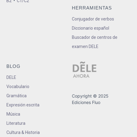
B2
•
C1/C2
HERRAMIENTAS
Conjugador de verbos
Diccionario español
Buscador de centros de
examen DELE
BLOG
DELE
Vocabulario
Gramática
Copyright © 2025
Ediciones Fluo
Expresión escrita
Música
Literatura
Cultura & Historia