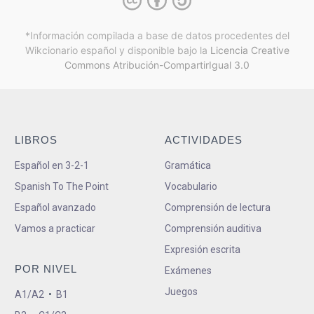
*Información compilada a base de datos procedentes del
Wikcionario español y
disponible bajo la
Licencia Creative
Commons Atribución-CompartirIgual 3.0
LIBROS
ACTIVIDADES
Español en 3-2-1
Gramática
Spanish To The Point
Vocabulario
Español avanzado
Comprensión de lectura
Vamos a practicar
Comprensión auditiva
Expresión escrita
POR NIVEL
Exámenes
Juegos
A1/A2
•
B1