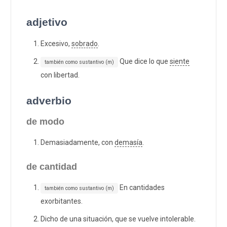
adjetivo
Excesivo,
sobrado
.
Que dice lo que
siente
también como sustantivo (m)
con libertad.
adverbio
de modo
Demasiadamente, con
demasía
.
de cantidad
En cantidades
también como sustantivo (m)
exorbitantes.
Dicho de una situación, que se vuelve intolerable.