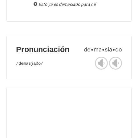
Esto ya es demasiado para mí
Pronunciación
de•ma•sia•do
/demasjaðo/