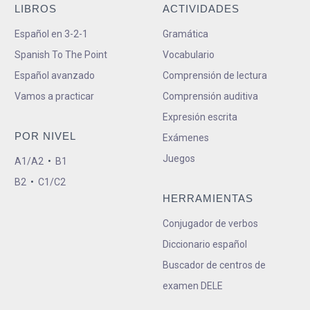
LIBROS
ACTIVIDADES
Español en 3-2-1
Gramática
Spanish To The Point
Vocabulario
Español avanzado
Comprensión de lectura
Vamos a practicar
Comprensión auditiva
Expresión escrita
POR NIVEL
Exámenes
Juegos
A1/A2
•
B1
B2
•
C1/C2
HERRAMIENTAS
Conjugador de verbos
Diccionario español
Buscador de centros de
examen DELE