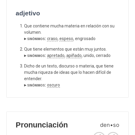
adjetivo
Que contiene mucha materia en relación con su
volumen.
▸ sinónimos:
craso
,
espeso
, engrosado
Que tiene elementos que están muy juntos.
▸ sinónimos:
apretado
,
apiñado
, unido, cerrado
Dicho de un texto, discurso o materia, que tiene
mucha riqueza de ideas que lo hacen difícil de
entender.
▸ sinónimos:
oscuro
Pronunciación
den•so