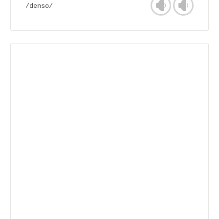
/denso/