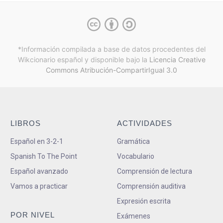
*Información compilada a base de datos procedentes del
Wikcionario español y
disponible bajo la
Licencia Creative
Commons Atribución-CompartirIgual 3.0
LIBROS
ACTIVIDADES
Español en 3-2-1
Gramática
Spanish To The Point
Vocabulario
Español avanzado
Comprensión de lectura
Vamos a practicar
Comprensión auditiva
Expresión escrita
POR NIVEL
Exámenes