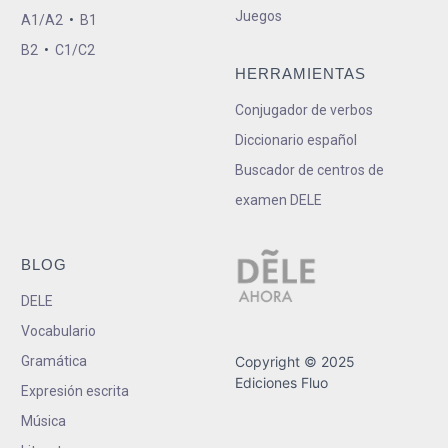
Juegos
A1/A2
•
B1
B2
•
C1/C2
HERRAMIENTAS
Conjugador de verbos
Diccionario español
Buscador de centros de
examen DELE
BLOG
DELE
Vocabulario
Gramática
Copyright © 2025
Ediciones Fluo
Expresión escrita
Música