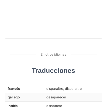
En otros idiomas
Traducciones
francés
disparaître, disparaitre
gallego
desaparecer
inglés
disappear