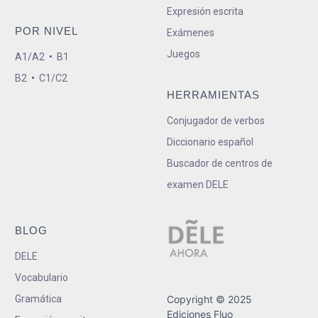
Expresión escrita
POR NIVEL
Exámenes
Juegos
A1/A2
•
B1
B2
•
C1/C2
HERRAMIENTAS
Conjugador de verbos
Diccionario español
Buscador de centros de
examen DELE
BLOG
DELE
Vocabulario
Gramática
Copyright © 2025
Ediciones Fluo