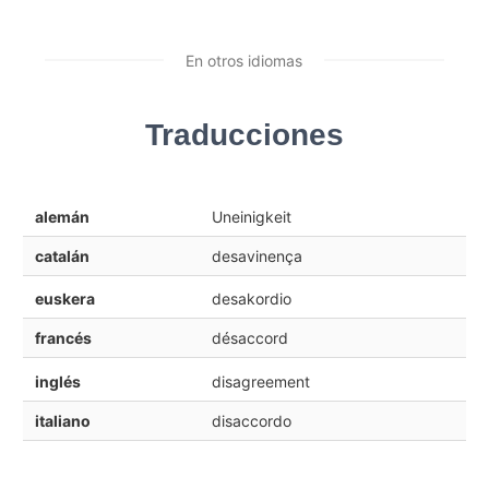
En otros idiomas
Traducciones
alemán
Uneinigkeit
catalán
desavinença
euskera
desakordio
francés
désaccord
inglés
disagreement
italiano
disaccordo