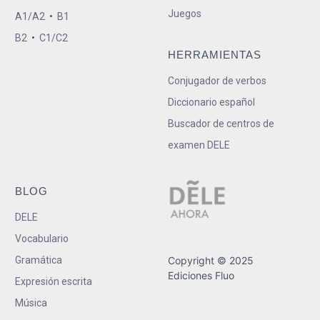
Juegos
A1/A2
•
B1
B2
•
C1/C2
HERRAMIENTAS
Conjugador de verbos
Diccionario español
Buscador de centros de
examen DELE
BLOG
DELE
Vocabulario
Gramática
Copyright © 2025
Ediciones Fluo
Expresión escrita
Música