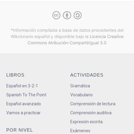
*Información compilada a base de datos procedentes del
Wikcionario español y
disponible bajo la
Licencia Creative
Commons Atribución-CompartirIgual 3.0
LIBROS
ACTIVIDADES
Español en 3-2-1
Gramática
Spanish To The Point
Vocabulario
Español avanzado
Comprensión de lectura
Vamos a practicar
Comprensión auditiva
Expresión escrita
POR NIVEL
Exámenes