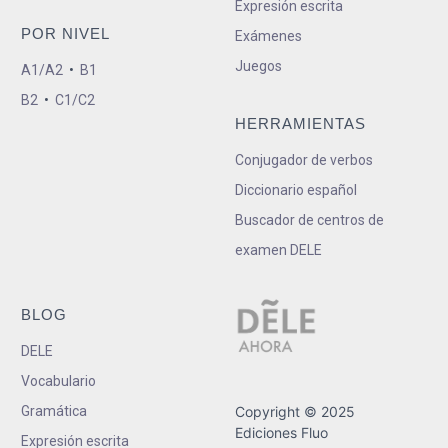
Expresión escrita
POR NIVEL
Exámenes
Juegos
A1/A2
•
B1
B2
•
C1/C2
HERRAMIENTAS
Conjugador de verbos
Diccionario español
Buscador de centros de
examen DELE
BLOG
DELE
Vocabulario
Gramática
Copyright © 2025
Ediciones Fluo
Expresión escrita