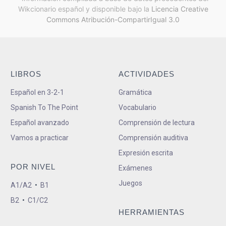
Wikcionario español y
disponible bajo la
Licencia Creative
Commons Atribución-CompartirIgual 3.0
LIBROS
ACTIVIDADES
Español en 3-2-1
Gramática
Spanish To The Point
Vocabulario
Español avanzado
Comprensión de lectura
Vamos a practicar
Comprensión auditiva
Expresión escrita
POR NIVEL
Exámenes
Juegos
A1/A2
•
B1
B2
•
C1/C2
HERRAMIENTAS