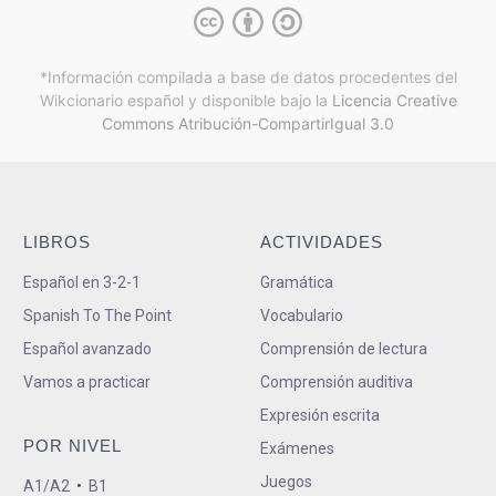
*Información compilada a base de datos procedentes del
Wikcionario español y
disponible bajo la
Licencia Creative
Commons Atribución-CompartirIgual 3.0
LIBROS
ACTIVIDADES
Español en 3-2-1
Gramática
Spanish To The Point
Vocabulario
Español avanzado
Comprensión de lectura
Vamos a practicar
Comprensión auditiva
Expresión escrita
POR NIVEL
Exámenes
Juegos
A1/A2
•
B1