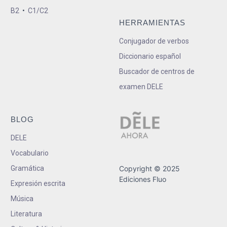
B2
•
C1/C2
HERRAMIENTAS
Conjugador de verbos
Diccionario español
Buscador de centros de
examen DELE
BLOG
DELE
Vocabulario
Gramática
Copyright © 2025
Ediciones Fluo
Expresión escrita
Música
Literatura