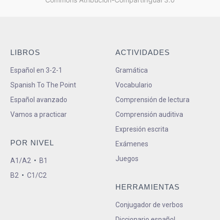
LIBROS
ACTIVIDADES
Español en 3-2-1
Gramática
Spanish To The Point
Vocabulario
Español avanzado
Comprensión de lectura
Vamos a practicar
Comprensión auditiva
Expresión escrita
POR NIVEL
Exámenes
Juegos
A1/A2
•
B1
B2
•
C1/C2
HERRAMIENTAS
Conjugador de verbos
Diccionario español