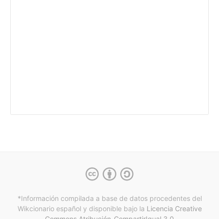
*Información compilada a base de datos procedentes del
Wikcionario español y
disponible bajo la
Licencia Creative
Commons Atribución-CompartirIgual 3.0