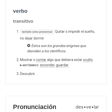
verbo
transitivo
Quitar o impedir el sueño,
también como pronominal
no dejar dormir.
Éstos son los grandes enigmas que
desvelan a los científicos.
Mostrar o
contar
algo que debiera estar
oculto
.
▸ antónimos:
esconder
,
guardar
Descubrir.
Pronunciación
des•ve•lar