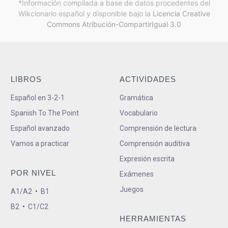
*Información compilada a base de datos procedentes del
Wikcionario español y
disponible bajo la
Licencia Creative
Commons Atribución-CompartirIgual 3.0
LIBROS
ACTIVIDADES
Español en 3-2-1
Gramática
Spanish To The Point
Vocabulario
Español avanzado
Comprensión de lectura
Vamos a practicar
Comprensión auditiva
Expresión escrita
POR NIVEL
Exámenes
Juegos
A1/A2
•
B1
B2
•
C1/C2
HERRAMIENTAS