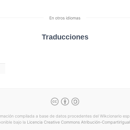
En otros idiomas
Traducciones
rmación compilada a base de datos procedentes del Wikcionario esp
ponible bajo la
Licencia Creative Commons Atribución-CompartirIgual