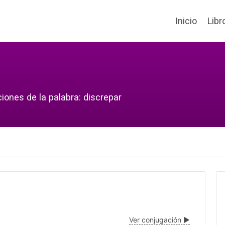
Inicio
Libr
iones de la palabra: discrepar
Ver conjugación ▶