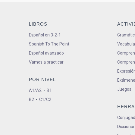
LIBROS
ACTIV
Español en 3-2-1
Gramátic
Spanish To The Point
Vocabula
Español avanzado
Comprens
Vamos a practicar
Comprens
Expresión
POR NIVEL
Exámene
Juegos
A1/A2
•
B1
B2
•
C1/C2
HERRA
Conjugad
Diccionar