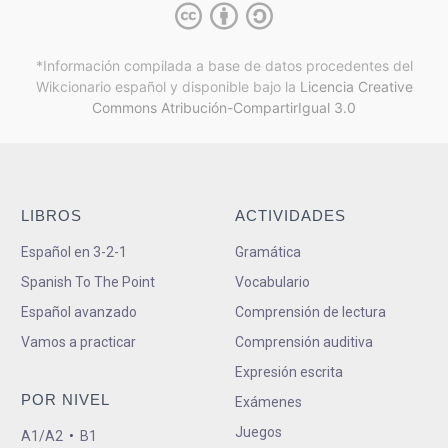
*Información compilada a base de datos procedentes del
Wikcionario español y
disponible bajo la
Licencia Creative
Commons Atribución-CompartirIgual 3.0
LIBROS
ACTIVIDADES
Español en 3-2-1
Gramática
Spanish To The Point
Vocabulario
Español avanzado
Comprensión de lectura
Vamos a practicar
Comprensión auditiva
Expresión escrita
POR NIVEL
Exámenes
Juegos
A1/A2
•
B1