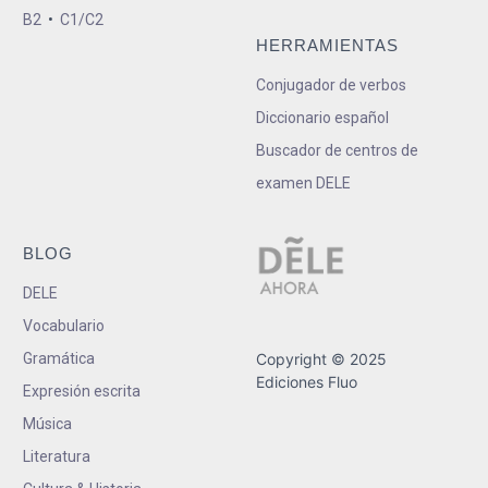
B2
•
C1/C2
HERRAMIENTAS
Conjugador de verbos
Diccionario español
Buscador de centros de
examen DELE
BLOG
DELE
Vocabulario
Gramática
Copyright © 2025
Ediciones Fluo
Expresión escrita
Música
Literatura