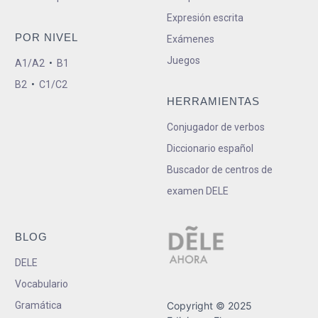
Expresión escrita
POR NIVEL
Exámenes
Juegos
A1/A2
•
B1
B2
•
C1/C2
HERRAMIENTAS
Conjugador de verbos
Diccionario español
Buscador de centros de
examen DELE
BLOG
DELE
Vocabulario
Gramática
Copyright © 2025