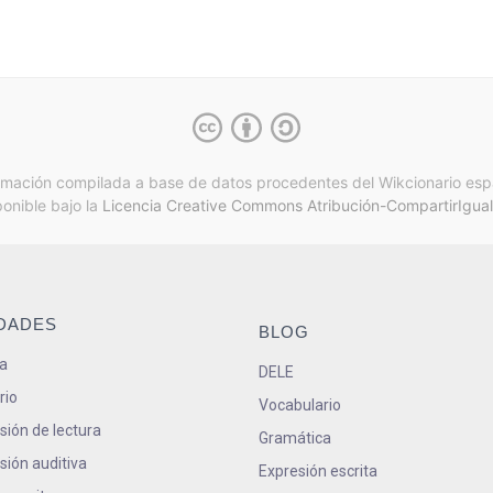
rmación compilada a base de datos procedentes del Wikcionario esp
ponible bajo la
Licencia Creative Commons Atribución-CompartirIgual
IDADES
BLOG
a
DELE
rio
Vocabulario
ión de lectura
Gramática
ión auditiva
Expresión escrita