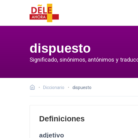
dispuesto
Significado, sinónimos, antónimos y traduc
Diccionario
dispuesto
Definiciones
adjetivo