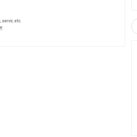
servir, etc.
te