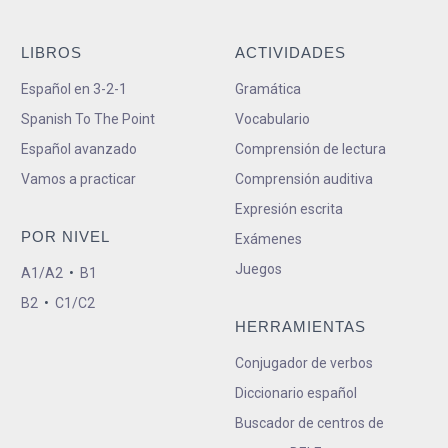
LIBROS
ACTIVIDADES
Español en 3-2-1
Gramática
Spanish To The Point
Vocabulario
Español avanzado
Comprensión de lectura
Vamos a practicar
Comprensión auditiva
Expresión escrita
POR NIVEL
Exámenes
Juegos
A1/A2
•
B1
B2
•
C1/C2
HERRAMIENTAS
Conjugador de verbos
Diccionario español
Buscador de centros de