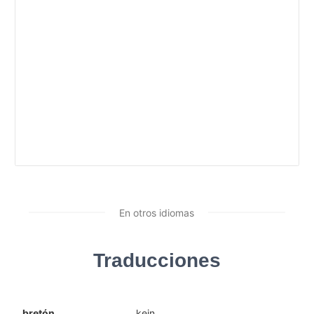
En otros idiomas
Traducciones
bretón
kein