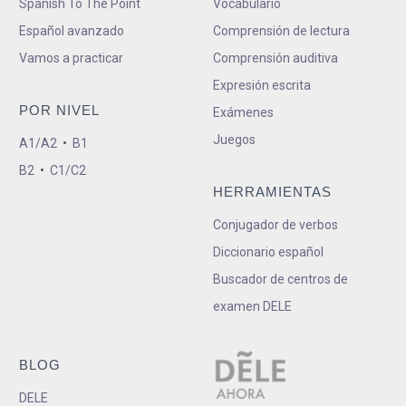
Spanish To The Point
Vocabulario
Español avanzado
Comprensión de lectura
Vamos a practicar
Comprensión auditiva
Expresión escrita
POR NIVEL
Exámenes
Juegos
A1/A2
•
B1
B2
•
C1/C2
HERRAMIENTAS
Conjugador de verbos
Diccionario español
Buscador de centros de
examen DELE
BLOG
DELE