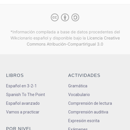
*Información compilada a base de datos procedentes del
Wikcionario español y
disponible bajo la
Licencia Creative
Commons Atribución-CompartirIgual 3.0
LIBROS
ACTIVIDADES
Español en 3-2-1
Gramática
Spanish To The Point
Vocabulario
Español avanzado
Comprensión de lectura
Vamos a practicar
Comprensión auditiva
Expresión escrita
POR NIVEL
Exámenes