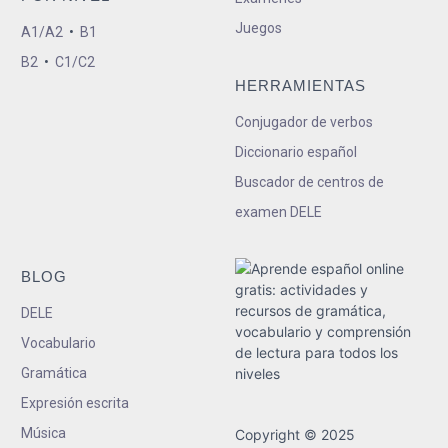
Juegos
A1/A2
•
B1
B2
•
C1/C2
HERRAMIENTAS
Conjugador de verbos
Diccionario español
Buscador de centros de
examen DELE
BLOG
DELE
Vocabulario
Gramática
Expresión escrita
Música
Copyright © 2025