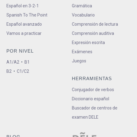
Español en 3-2-1
Gramática
Spanish To The Point
Vocabulario
Español avanzado
Comprensión de lectura
Vamos a practicar
Comprensión auditiva
Expresión escrita
POR NIVEL
Exámenes
Juegos
A1/A2
•
B1
B2
•
C1/C2
HERRAMIENTAS
Conjugador de verbos
Diccionario español
Buscador de centros de
examen DELE
BLOG