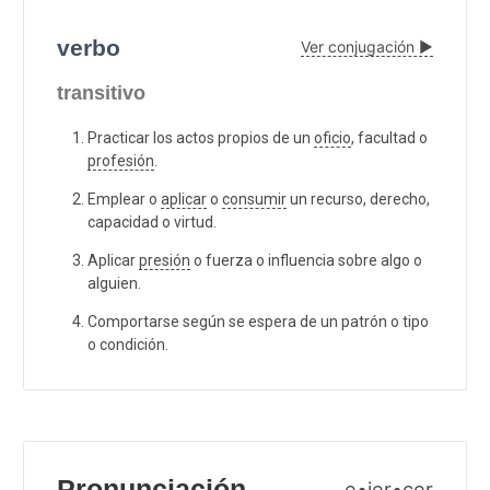
verbo
Ver conjugación ▶
transitivo
Practicar los actos propios de un
oficio
, facultad o
profesión
.
Emplear o
aplicar
o
consumir
un recurso, derecho,
capacidad o virtud.
Aplicar
presión
o fuerza o influencia sobre algo o
alguien.
Comportarse según se espera de un patrón o tipo
o condición.
Pronunciación
e•jer•cer