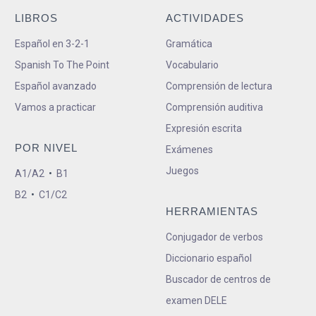
LIBROS
ACTIVIDADES
Español en 3-2-1
Gramática
Spanish To The Point
Vocabulario
Español avanzado
Comprensión de lectura
Vamos a practicar
Comprensión auditiva
Expresión escrita
POR NIVEL
Exámenes
Juegos
A1/A2
•
B1
B2
•
C1/C2
HERRAMIENTAS
Conjugador de verbos
Diccionario español
Buscador de centros de
examen DELE