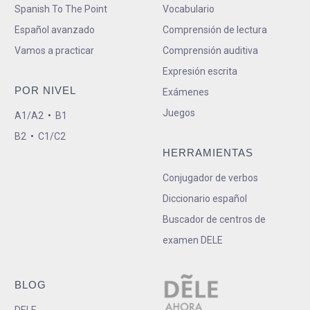
Spanish To The Point
Vocabulario
Español avanzado
Comprensión de lectura
Vamos a practicar
Comprensión auditiva
Expresión escrita
POR NIVEL
Exámenes
Juegos
A1/A2
•
B1
B2
•
C1/C2
HERRAMIENTAS
Conjugador de verbos
Diccionario español
Buscador de centros de
examen DELE
BLOG