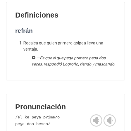
Definiciones
refrán
Recalca que quien primero golpea lleva una
ventaja.
—Es que el que pega primero pega dos
veces, respondió Logroño, riendo y mascando.
Pronunciación
/el ke peɣa pɾimeɾo
peɣa dos beses/