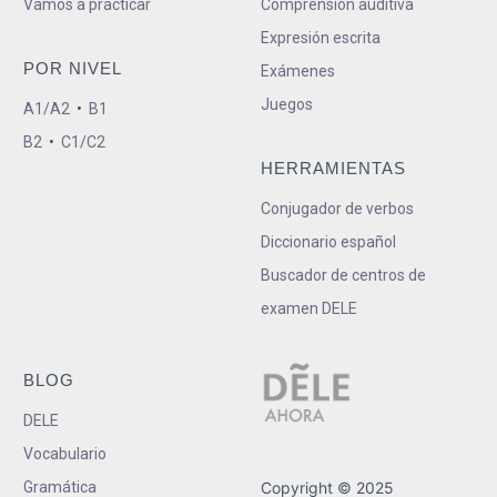
Vamos a practicar
Comprensión auditiva
Expresión escrita
POR NIVEL
Exámenes
Juegos
A1/A2
•
B1
B2
•
C1/C2
HERRAMIENTAS
Conjugador de verbos
Diccionario español
Buscador de centros de
examen DELE
BLOG
DELE
Vocabulario
Gramática
Copyright © 2025