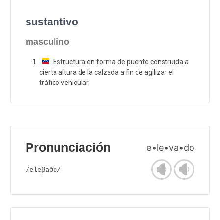
sustantivo
masculino
Estructura en forma de puente construida a
cierta altura de la calzada a fin de agilizar el
tráfico vehicular.
Pronunciación
e•le•va•do
/eleβaðo/