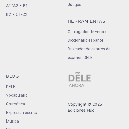
Juegos
A1/A2
•
B1
B2
•
C1/C2
HERRAMIENTAS
Conjugador de verbos
Diccionario español
Buscador de centros de
examen DELE
BLOG
DELE
Vocabulario
Gramática
Copyright © 2025
Ediciones Fluo
Expresión escrita
Música