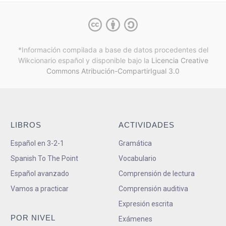
*Información compilada a base de datos procedentes del
Wikcionario español y
disponible bajo la
Licencia Creative
Commons Atribución-CompartirIgual 3.0
LIBROS
ACTIVIDADES
Español en 3-2-1
Gramática
Spanish To The Point
Vocabulario
Español avanzado
Comprensión de lectura
Vamos a practicar
Comprensión auditiva
Expresión escrita
POR NIVEL
Exámenes