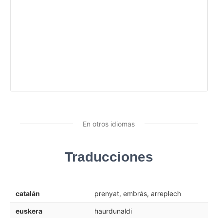
En otros idiomas
Traducciones
catalán
prenyat, embrás, arreplech
euskera
haurdunaldi