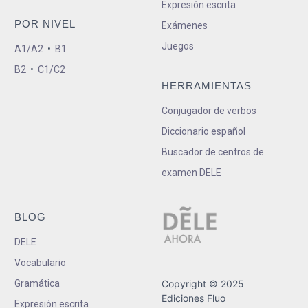
Expresión escrita
POR NIVEL
Exámenes
Juegos
A1/A2
•
B1
B2
•
C1/C2
HERRAMIENTAS
Conjugador de verbos
Diccionario español
Buscador de centros de
examen DELE
BLOG
DELE
Vocabulario
Gramática
Copyright © 2025
Ediciones Fluo
Expresión escrita