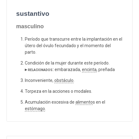
sustantivo
masculino
Período que transcurre entre la implantación en el
útero del óvulo fecundado y el momento del
parto.
Condición de la mujer durante este período.
▸ relacionados:
embarazada,
encinta
, preñada
Inconveniente,
obstáculo
.
Torpeza en la acciones o modales.
Acumulación excesiva de
alimento
s en el
estómago
.