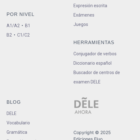
Expresión escrita
POR NIVEL
Exámenes
Juegos
A1/A2
•
B1
B2
•
C1/C2
HERRAMIENTAS
Conjugador de verbos
Diccionario español
Buscador de centros de
examen DELE
BLOG
DELE
Vocabulario
Gramática
Copyright © 2025
Ediciones Fluo