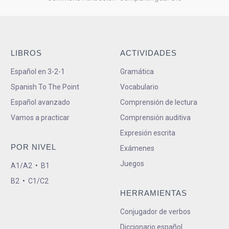
LIBROS
ACTIVIDADES
Español en 3-2-1
Gramática
Spanish To The Point
Vocabulario
Español avanzado
Comprensión de lectura
Vamos a practicar
Comprensión auditiva
Expresión escrita
POR NIVEL
Exámenes
Juegos
A1/A2
•
B1
B2
•
C1/C2
HERRAMIENTAS
Conjugador de verbos
Diccionario español