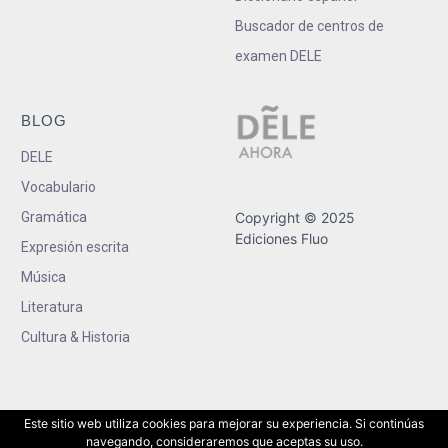
Buscador de centros de
examen DELE
BLOG
DELE
Vocabulario
Gramática
Copyright © 2025
Ediciones Fluo
Expresión escrita
Música
Literatura
Cultura & Historia
Este sitio web utiliza cookies para mejorar su experiencia. Si continúas
navegando, consideraremos que aceptas su uso.